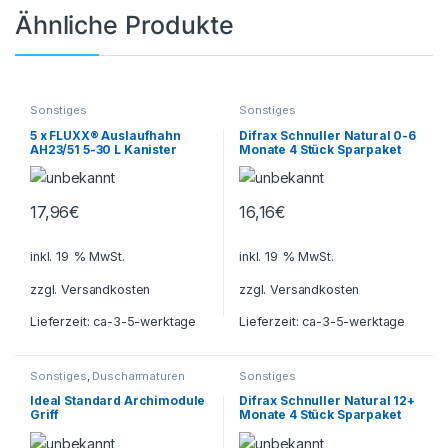
Ähnliche Produkte
Sonstiges
Sonstiges
5 x FLUXX® Auslaufhahn
Difrax Schnuller Natural 0-6
AH23/51 5-30 L Kanister
Monate 4 Stück Sparpaket
Kanisterhahn Sabeu
17,96
€
16,16
€
inkl. 19 % MwSt.
inkl. 19 % MwSt.
zzgl.
Versandkosten
zzgl.
Versandkosten
Lieferzeit:
ca-3-5-werktage
Lieferzeit:
ca-3-5-werktage
Sonstiges
,
Duscharmaturen
Sonstiges
Ideal Standard Archimodule
Difrax Schnuller Natural 12+
Griff
Monate 4 Stück Sparpaket