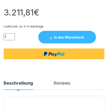
3.211,81
€
Lieferzeit:
ca-3-5-werktage
Fitnessgeräte Max V Pro Fahrradtrainer Laufrad Trainingsrad U
In den Warenkorb
Beschreibung
Reviews