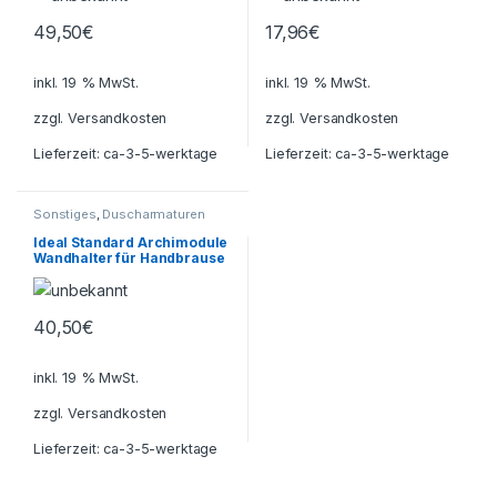
49,50
€
17,96
€
inkl. 19 % MwSt.
inkl. 19 % MwSt.
zzgl.
Versandkosten
zzgl.
Versandkosten
Lieferzeit:
ca-3-5-werktage
Lieferzeit:
ca-3-5-werktage
Sonstiges
,
Duscharmaturen
Ideal Standard Archimodule
Wandhalter für Handbrause
40,50
€
inkl. 19 % MwSt.
zzgl.
Versandkosten
Lieferzeit:
ca-3-5-werktage