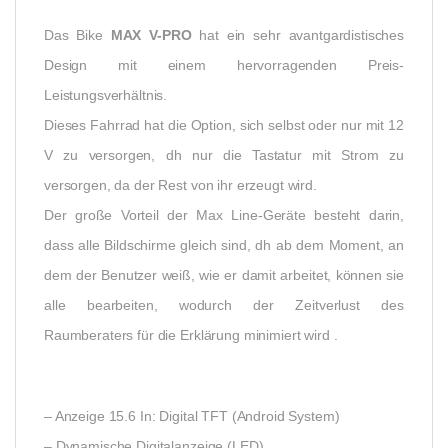
Das Bike
MAX V-PRO
hat ein sehr avantgardistisches
Design mit einem hervorragenden Preis-
Leistungsverhältnis.
Dieses Fahrrad hat die Option, sich selbst oder nur mit 12
V zu versorgen, dh nur die Tastatur mit Strom zu
versorgen, da der Rest von ihr erzeugt wird.
Der große Vorteil der Max Line-Geräte besteht darin,
dass alle Bildschirme gleich sind, dh ab dem Moment, an
dem der Benutzer weiß, wie er damit arbeitet, können sie
alle bearbeiten, wodurch der Zeitverlust des
Raumberaters für die Erklärung minimiert wird .
– Anzeige 15.6 In: Digital TFT (Android System)
– Dynamische Digitalanzeige (LED).