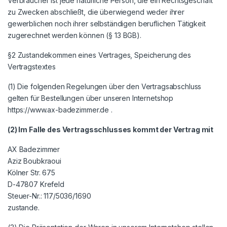
Verbraucher ist jede natürliche Person, die ein Rechtsgeschäft
zu Zwecken abschließt, die überwiegend weder ihrer
gewerblichen noch ihrer selbständigen beruflichen Tätigkeit
zugerechnet werden können (§ 13 BGB).
§2 Zustandekommen eines Vertrages, Speicherung des
Vertragstextes
(1) Die folgenden Regelungen über den Vertragsabschluss
gelten für Bestellungen über unseren Internetshop
https://www.ax-badezimmer.de .
(2) Im Falle des Vertragsschlusses kommt der Vertrag mit
AX Badezimmer
Aziz Boubkraoui
Kölner Str. 675
D-47807 Krefeld
Steuer-Nr.: 117/5036/1690
zustande.