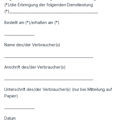
(*)/die Erbringung der folgenden Dienstleistung
(*)_____________________________________________________
Bestellt am (*)/erhalten am (*)
__________________
Name des/der Verbraucher(s)
_____________________________________________________
Anschrift des/der Verbraucher(s)
_____________________________________________________
Unterschrift des/der Verbraucher(s) (nur bei Mitteilung auf
Papier)
__________________
Datum