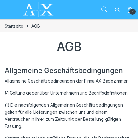
Skip to navigation
Skip to content
0
Startseite
AGB
AGB
Allgemeine Geschäftsbedingungen
Allgemeine Geschäftsbedingungen der Firma AX Badezimmer
§1 Geltung gegenüber Unternehmern und Begriffsdefinitionen
(1) Die nachfolgenden Allgemeinen Geschäftsbedingungen
gelten für alle Lieferungen zwischen uns und einem
Verbraucher in ihrer zum Zeitpunkt der Bestellung gültigen
Fassung.