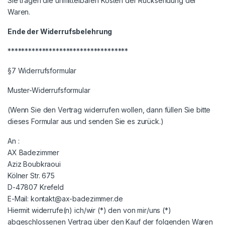
Sie tragen die unmittelbaren Kosten der Rücksendung der
Waren.
Ende der Widerrufsbelehrung
***********************************
§7 Widerrufsformular
Muster-Widerrufsformular
(Wenn Sie den Vertrag widerrufen wollen, dann füllen Sie bitte
dieses Formular aus und senden Sie es zurück.)
An :
AX Badezimmer
Aziz Boubkraoui
Kölner Str. 675
D-47807 Krefeld
E-Mail: kontakt@ax-badezimmer.de
Hiermit widerrufe(n) ich/wir (*) den von mir/uns (*)
abgeschlossenen Vertrag über den Kauf der folgenden Waren