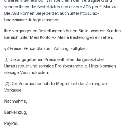
unseren Internetshop : Wir speichern den Vertragstext und
senden Ihnen die Bestelldaten und unsere AGB per E-Mail zu.
Die AGB können Sie jederzeit auch unter https://ax-
badezimmer.de/agb einsehen.
Ihre vergangenen Bestellungen können Sie in unserem Kunden-
Bereich unter Mein Konto –> Meine Bestellungen einsehen.
§3 Preise, Versandkosten, Zahlung, Fälligkeit
(1) Die angegebenen Preise enthalten die gesetzliche
Umsatzsteuer und sonstige Preisbestandteile. Hinzu kommen
etwaige Versandkosten.
(2) Der Verbraucher hat die Möglichkeit der Zahlung per
Vorkasse,
Nachnahme,
Bankeinzug,
PayPal,