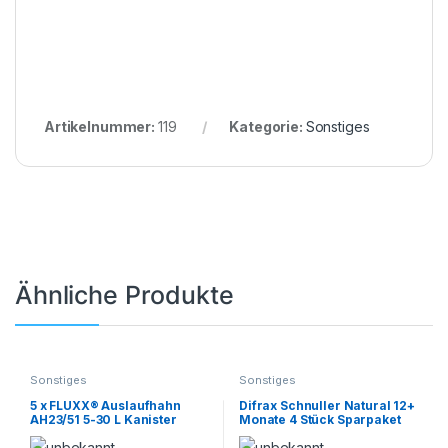
Artikelnummer:
119
Kategorie:
Sonstiges
Ähnliche Produkte
Sonstiges
Sonstiges
5 x FLUXX® Auslaufhahn
Difrax Schnuller Natural 12+
AH23/51 5-30 L Kanister
Monate 4 Stück Sparpaket
Kanisterhahn Sabeu