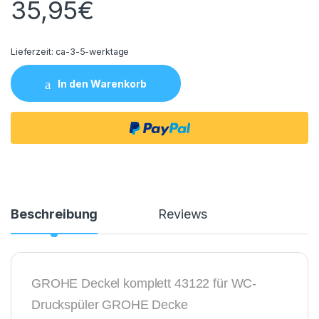
35,95
€
Lieferzeit:
ca-3-5-werktage
In den Warenkorb
Beschreibung
Reviews
GROHE Deckel komplett 43122 für WC-
Druckspüler GROHE Decke