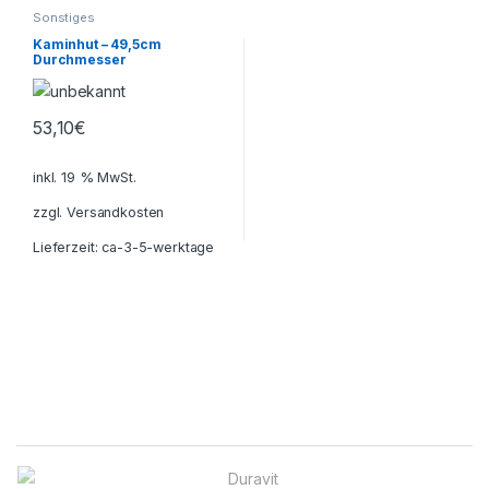
Sonstiges
Kaminhut – 49,5cm
Durchmesser
53,10
€
inkl. 19 % MwSt.
zzgl.
Versandkosten
Lieferzeit:
ca-3-5-werktage
B