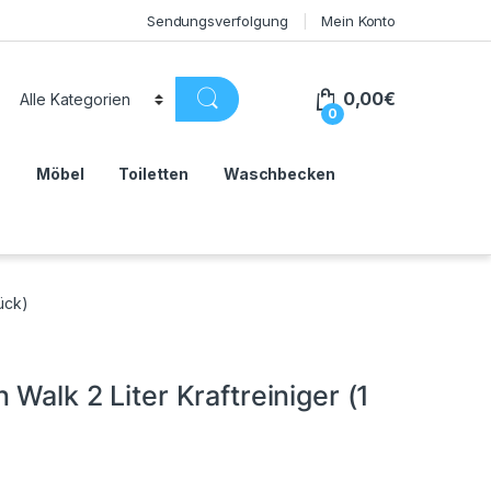
Sendungsverfolgung
Mein Konto
0,00
€
0
n
Möbel
Toiletten
Waschbecken
tück)
Walk 2 Liter Kraftreiniger (1