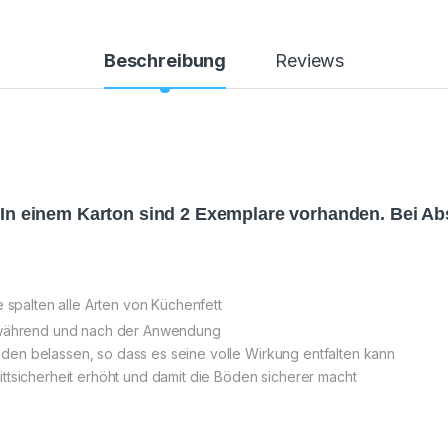
Beschreibung
Reviews
. In einem Karton sind 2 Exemplare vorhanden. Bei A
e spalten alle Arten von Küchenfett
n während und nach der Anwendung
en belassen, so dass es seine volle Wirkung entfalten kann
ttsicherheit erhöht und damit die Böden sicherer macht