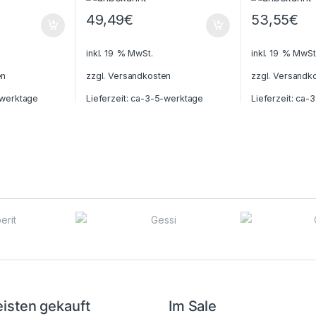
49,49
€
53,55
€
inkl. 19 % MwSt.
inkl. 19 % MwSt
en
zzgl.
Versandkosten
zzgl.
Versandk
werktage
Lieferzeit:
ca-3-5-werktage
Lieferzeit:
ca-3
isten gekauft
Im Sale