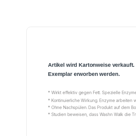
Artikel wird Kartonweise verkauft
Exemplar erworben werden.
* Wirkt effektiv gegen Fett. Spezielle Enzym
* Kontinuierliche Wirkung. Enzyme arbeite
* Ohne Nachspülen. Das Produkt auf dem Bod
* Studien beweisen, dass Washn Walk die Tri