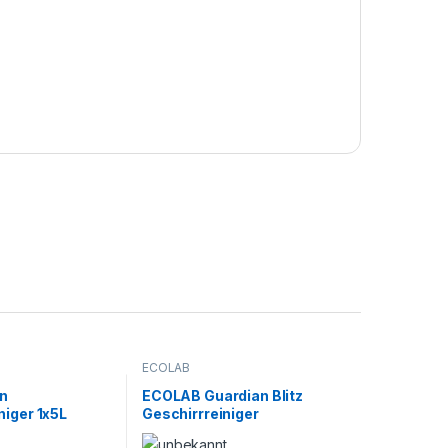
ECOLAB
in
ECOLAB Guardian Blitz
iger 1x5L
Geschirrreiniger