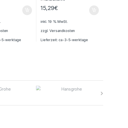
15,29
€
.
inkl. 19 % MwSt.
osten
zzgl.
Versandkosten
-5-werktage
Lieferzeit:
ca-3-5-werktage