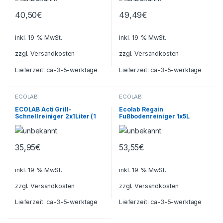
40,50
€
49,49
€
inkl. 19 % MwSt.
inkl. 19 % MwSt.
zzgl.
Versandkosten
zzgl.
Versandkosten
Lieferzeit:
ca-3-5-werktage
Lieferzeit:
ca-3-5-werktage
ECOLAB
ECOLAB
ECOLAB Acti Grill-
Ecolab Regain
Schnellreiniger 2x1Liter (1
Fußbodenreiniger 1x5L
Karton)
35,95
€
53,55
€
inkl. 19 % MwSt.
inkl. 19 % MwSt.
zzgl.
Versandkosten
zzgl.
Versandkosten
Lieferzeit:
ca-3-5-werktage
Lieferzeit:
ca-3-5-werktage