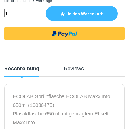
Lieferzeit:
ca-3-5-werktage
ECOLAB Sprühflasche ECOLAB Maxx Into 650ml (10036475) q
In den Warenkorb
Beschreibung
Reviews
ECOLAB Sprühflasche ECOLAB Maxx Into
650ml (10036475)
Plastikflasche 650ml mit geprägtem Etikett
Maxx Into