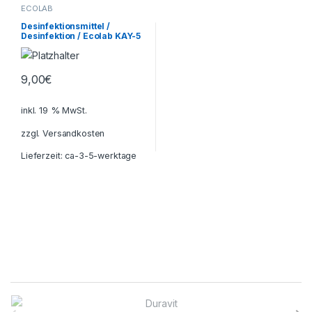
ECOLAB
Desinfektionsmittel /
Desinfektion / Ecolab KAY-5
Sanitizer
9,00
€
inkl. 19 % MwSt.
zzgl.
Versandkosten
Lieferzeit:
ca-3-5-werktage
B