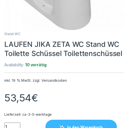
Stand WC
LAUFEN JIKA ZETA WC Stand WC
Toilette Schüssel Toilettenschüssel
Availability:
10 vorrätig
inkl. 19 % MwSt.
zzgl.
Versandkosten
53,54
€
Lieferzeit:
ca-3-5-werktage
LAUFEN JIKA ZETA WC Stand WC Toilette Schüssel Toiletten
In den Warenkorb