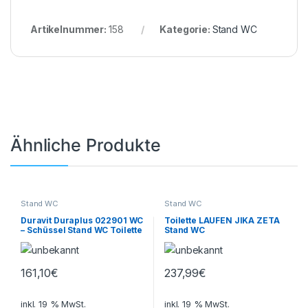
Artikelnummer:
158
Kategorie:
Stand WC
Ähnliche Produkte
Stand WC
Stand WC
Duravit Duraplus 022901 WC
Toilette LAUFEN JIKA ZETA
– Schüssel Stand WC Toilette
Stand WC
161,10
€
237,99
€
inkl. 19 % MwSt.
inkl. 19 % MwSt.