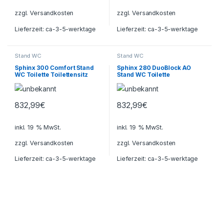
zzgl.
Versandkosten
zzgl.
Versandkosten
Lieferzeit:
ca-3-5-werktage
Lieferzeit:
ca-3-5-werktage
Stand WC
Stand WC
Sphinx 300 Comfort Stand
Sphinx 280 DuoBlock AO
WC Toilette Toilettensitz
Stand WC Toilette
Toilettenschüssel
Toilettenschüssel Schüssel
832,99
€
832,99
€
inkl. 19 % MwSt.
inkl. 19 % MwSt.
zzgl.
Versandkosten
zzgl.
Versandkosten
Lieferzeit:
ca-3-5-werktage
Lieferzeit:
ca-3-5-werktage