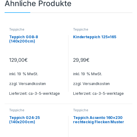
Ähnliche Produkte
Teppiche
Teppiche
Teppich G08-8
Kinderteppich 125×165
(140x200cm)
129,00
€
29,99
€
inkl. 19 % MwSt.
inkl. 19 % MwSt.
zzgl.
Versandkosten
zzgl.
Versandkosten
Lieferzeit:
ca-3-5-werktage
Lieferzeit:
ca-3-5-werktage
Teppiche
Teppiche
Teppich G24-25
Teppich Acsento 160×230
(140x200cm)
rechteckig Flecken Muster