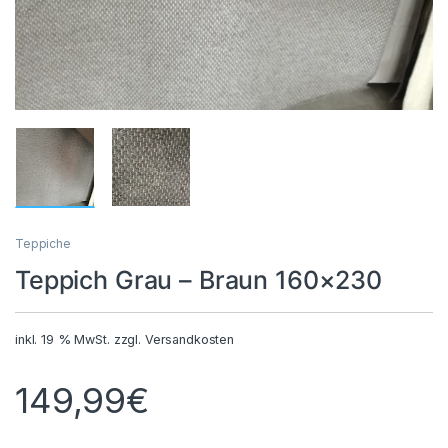
Teppiche
Teppich Grau – Braun 160×230
inkl. 19 % MwSt.
zzgl.
Versandkosten
149,99
€