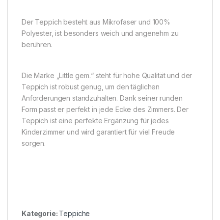
Der Teppich besteht aus Mikrofaser und 100%
Polyester, ist besonders weich und angenehm zu
berühren.
Die Marke „Little gem.“ steht für hohe Qualität und der
Teppich ist robust genug, um den täglichen
Anforderungen standzuhalten. Dank seiner runden
Form passt er perfekt in jede Ecke des Zimmers. Der
Teppich ist eine perfekte Ergänzung für jedes
Kinderzimmer und wird garantiert für viel Freude
sorgen.
Kategorie:
Teppiche