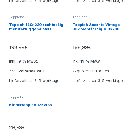
Lieferzeit:
ca-3-5-werktage
Lieferzeit:
ca-3-5-werktage
Teppiche
Teppiche
Teppich 160×230 rechteckig
Teppich Acsento Vintage
mehrfarbig gemustert
967 Mehrfarbig 160×230
198,99
€
198,99
€
inkl. 19 % MwSt.
inkl. 19 % MwSt.
zzgl.
Versandkosten
zzgl.
Versandkosten
Lieferzeit:
ca-3-5-werktage
Lieferzeit:
ca-3-5-werktage
Teppiche
Kinderteppich 125×165
29,99
€