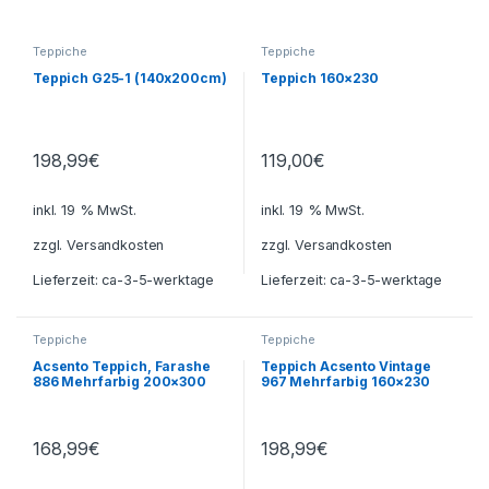
Teppiche
Teppiche
Teppich G25-1 (140x200cm)
Teppich 160×230
198,99
€
119,00
€
inkl. 19 % MwSt.
inkl. 19 % MwSt.
zzgl.
Versandkosten
zzgl.
Versandkosten
Lieferzeit:
ca-3-5-werktage
Lieferzeit:
ca-3-5-werktage
Teppiche
Teppiche
Acsento Teppich, Farashe
Teppich Acsento Vintage
886 Mehrfarbig 200×300
967 Mehrfarbig 160×230
168,99
€
198,99
€