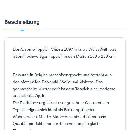
Beschreibung
Der Acsento Teppich Chiara 1097 in Grau Weiss Anthrazit
ist ein hochwertiger Teppich in den Maßen 160 x 230 cm.
Er wurde in Belgien maschinengewebt und besteht aus
den Materialien Polyamid, Wolle und Viskose. Das
geometrische Muster verleiht dem Teppich eine moderne
und stilvolle Optik.
Die Florhöhe sorgt für eine angenehme Optik und der
Teppich eignet sich ideal als Blickfang in jedem
Wohnbereich. Mit der Marke Acsento erhält man ein
Qualitätsprodukt, das durch seine Langlebigkeit