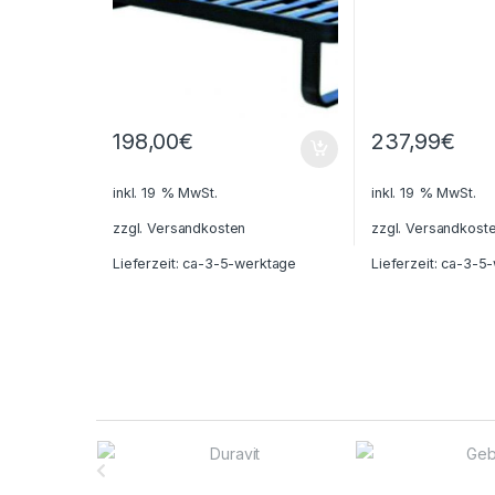
198,00
€
237,99
€
inkl. 19 % MwSt.
inkl. 19 % MwSt.
zzgl.
Versandkosten
zzgl.
Versandkost
Lieferzeit:
ca-3-5-werktage
Lieferzeit:
ca-3-5-
B
r