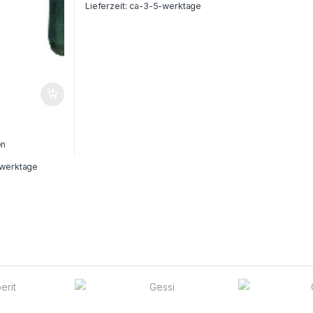
Lieferzeit:
ca-3-5-werktage
en
werktage