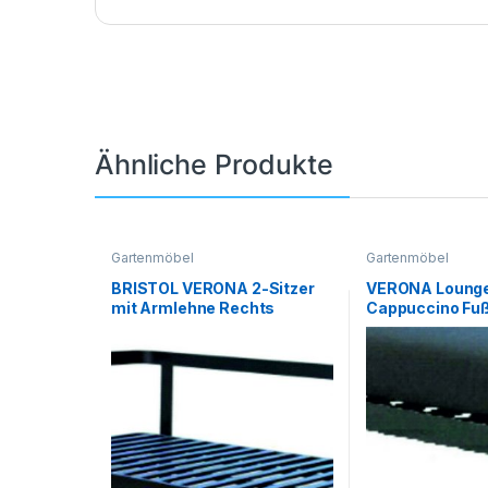
Ähnliche Produkte
Gartenmöbel
Gartenmöbel
BRISTOL VERONA 2-Sitzer
VERONA Lounge 
mit Armlehne Rechts
Cappuccino Fu
Aluminium schwarz