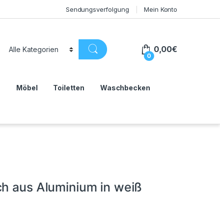
Sendungsverfolgung
Mein Konto
0,00
€
0
n
Möbel
Toiletten
Waschbecken
ch aus Aluminium in weiß