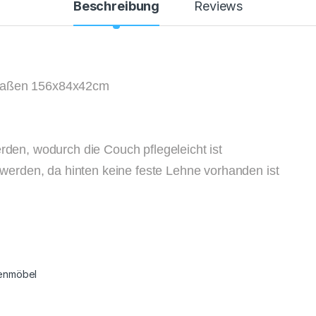
Beschreibung
Reviews
 Maßen 156x84x42cm
n, wodurch die Couch pflegeleicht ist
erden, da hinten keine feste Lehne vorhanden ist
enmöbel