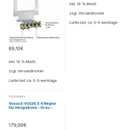
inkl. 19 % MwSt.
zzgl.
Versandkosten
Lieferzeit:
ca-3-5-werktage
89,10
€
inkl. 19 % MwSt.
zzgl.
Versandkosten
Lieferzeit:
ca-3-5-werktage
Sonstiges
Vasco E-VOLVE E-V Regler
für Heizpatrone – Grau –
Gebraucht
179,99
€