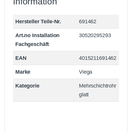
Information
Hersteller Teile-Nr.
691462
Art.no Installation
30520295293
Fachgeschäft
EAN
4015211691462
Marke
Viega
Kategorie
Mehrschichtrohr
glatt