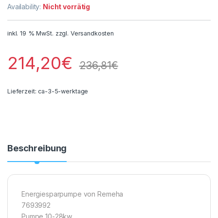
Availability:
Nicht vorrätig
inkl. 19 % MwSt.
zzgl.
Versandkosten
214,20
€
236,81
€
Lieferzeit:
ca-3-5-werktage
Beschreibung
Energiesparpumpe von Remeha
7693992
Pumpe 10-28kw