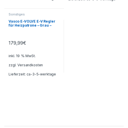
Sonstiges
Vasco E-VOLVE E-V Regler
für Heizpatrone – Grau –
Gebraucht
179,99
€
inkl. 19 % MwSt.
zzgl.
Versandkosten
Lieferzeit:
ca-3-5-werktage