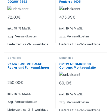
0020017592
Fonterra 1405
12×1,3mmx120m 120Meter
72,00
€
475,99
€
inkl. 19 % MwSt.
inkl. 19 % MwSt.
zzgl.
Versandkosten
zzgl.
Versandkosten
Lieferzeit:
ca-3-5-werktage
Lieferzeit:
ca-3-5-werktage
Sonstiges
Sonstiges
Vasco E-VOLVE E-V-RF
OPTIMAT GMR 3000
Regler und Funkempfänger
Condens Montageplatte
für Heizpatrone
250,00
€
89,10
€
inkl. 19 % MwSt.
inkl. 19 % MwSt.
zzgl.
Versandkosten
zzgl.
Versandkosten
Lieferzeit:
ca-3-5-werktage
Lieferzeit:
ca-3-5-werktage