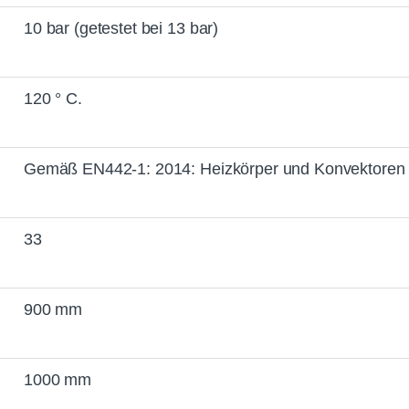
10 bar (getestet bei 13 bar)
120 ° C.
Gemäß EN442-1: 2014: Heizkörper und Konvektoren
33
900 mm
1000 mm