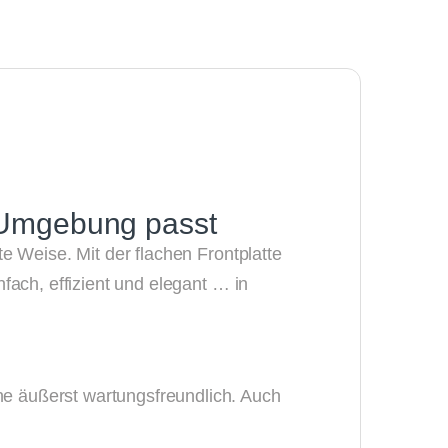
e Umgebung passt
ste Weise.
Mit der flachen Frontplatte
nfach, effizient und elegant … in
ine äußerst wartungsfreundlich.
Auch