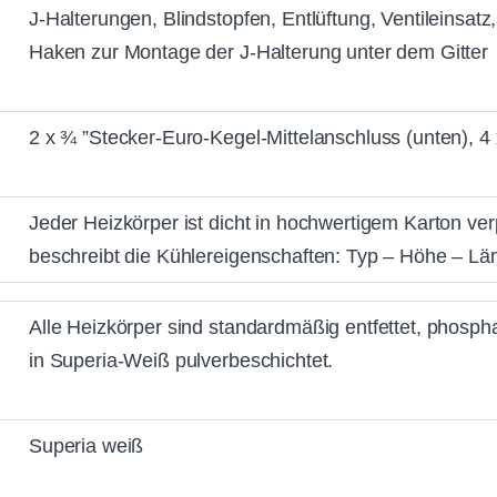
J-Halterungen, Blindstopfen, Entlüftung, Ventileinsa
Haken zur Montage der J-Halterung unter dem Gitter
2 x ¾ ”Stecker-Euro-Kegel-Mittelanschluss (unten), 
Jeder Heizkörper ist dicht in hochwertigem Karton verp
beschreibt die Kühlereigenschaften: Typ – Höhe – Lä
Alle Heizkörper sind standardmäßig entfettet, phospha
in Superia-Weiß pulverbeschichtet.
Superia weiß