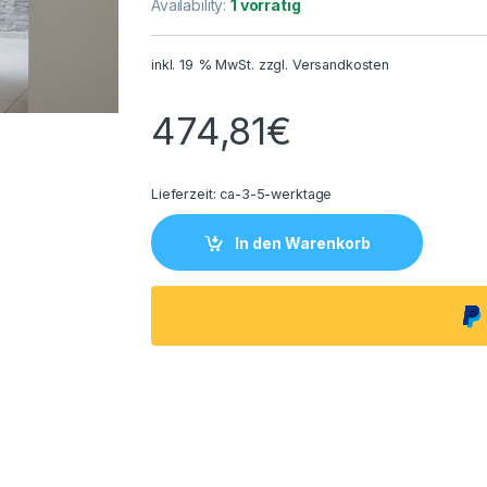
Availability:
1 vorrätig
inkl. 19 % MwSt.
zzgl.
Versandkosten
474,81
€
Lieferzeit:
ca-3-5-werktage
In den Warenkorb