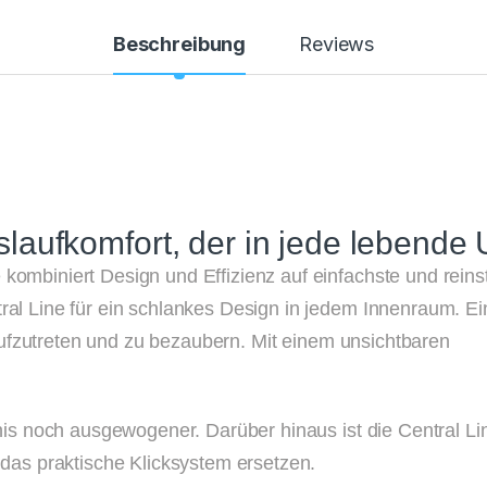
Beschreibung
Reviews
slaufkomfort, der in jede lebend
e kombiniert Design und Effizienz auf einfachste und rein
ntral Line für ein schlankes Design in jedem Innenraum.
Ei
aufzutreten und zu bezaubern.
Mit einem unsichtbaren
nis noch ausgewogener.
Darüber hinaus ist die Central L
ch das praktische Klicksystem ersetzen.