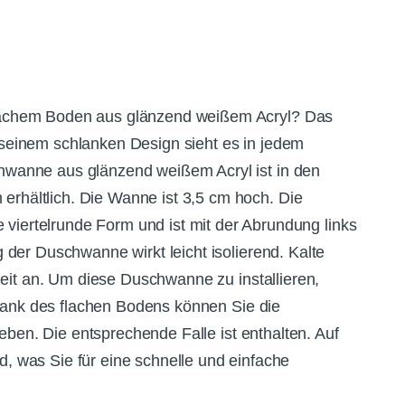
lachem Boden aus glänzend weißem Acryl?
Das
 seinem schlanken Design sieht es in jedem
wanne aus glänzend weißem Acryl ist in den
rhältlich.
Die Wanne ist 3,5 cm hoch.
Die
iertelrunde Form und ist mit der Abrundung links
 der Duschwanne wirkt leicht isolierend.
Kalte
it an.
Um diese Duschwanne zu installieren,
ank des flachen Bodens können Sie die
eben.
Die entsprechende Falle ist enthalten.
Auf
, was Sie für eine schnelle und einfache