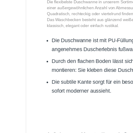
Die flexibelste Duschwanne in unserem Sortim
einer außergewöhnlichen Anzahl von Abmessun
Quadratisch, rechteckig oder viertelrund find
Das Waschbecken besteht aus glänzend weißem
klassisch, elegant oder einfach rustikal.
Die Duschwanne ist mit PU-Füllung
angenehmes Duscherlebnis fußwa
Durch den flachen Boden lässt sic
montieren: Sie kleben diese Dusc
Die subtile Kante sorgt für ein be
sofort moderner aussieht.