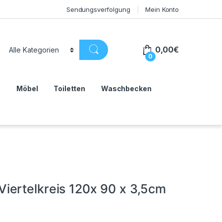
Sendungsverfolgung
Mein Konto
0,00
€
0
n
Möbel
Toiletten
Waschbecken
iertelkreis 120x 90 x 3,5cm