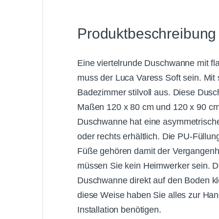
Produktbeschreibung
Eine viertelrunde Duschwanne mit f
muss der Luca Varess Soft sein.
Mit
Badezimmer stilvoll aus.
Diese Dusch
Maßen 120 x 80 cm und 120 x 90 cm e
Duschwanne hat eine asymmetrische v
oder rechts erhältlich.
Die PU-Füllung
Füße gehören damit der Vergangenhe
müssen Sie kein Heimwerker sein.
D
Duschwanne direkt auf den Boden kl
diese Weise haben Sie alles zur Hand
Installation benötigen.