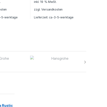
.
inkl. 19 % MwSt.
osten
zzgl.
Versandkosten
-5-werktage
Lieferzeit:
ca-3-5-werktage
 Rustic