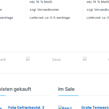
inkl. 19 % MwSt.
inkl. 19 % MwSt
en
zzgl.
Versandkosten
zzgl.
Versandk
werktage
Lieferzeit:
ca-3-5-werktage
Lieferzeit:
ca-3
isten gekauft
Im Sale
Folia Gefrierbeutel, 3
Grohe Tempesta