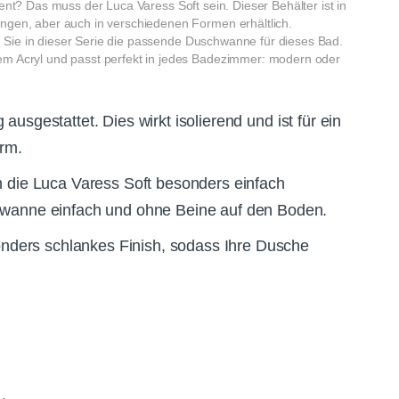
ent?
Das muss der Luca Varess Soft sein.
Dieser Behälter ist in
gen, aber auch in verschiedenen Formen erhältlich.
en Sie in dieser Serie die passende Duschwanne für dieses Bad.
 Acryl und passt perfekt in jedes Badezimmer: modern oder
 ausgestattet.
Dies wirkt isolierend und ist für ein
rm.
h die Luca Varess Soft besonders einfach
hwanne einfach und ohne Beine auf den Boden.
sonders schlankes Finish, sodass Ihre Dusche