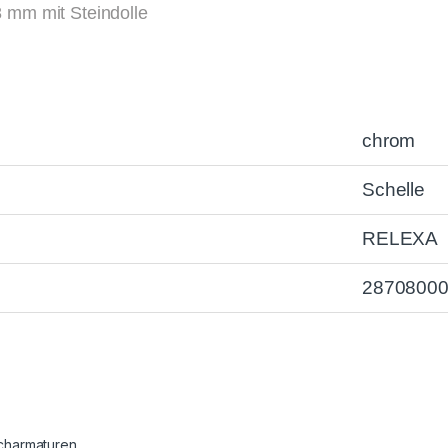
 mm mit Steindolle
chrom
Schelle
RELEXA
2870800
charmaturen