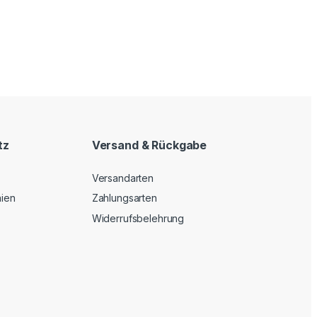
tz
Versand & Rückgabe
Versandarten
nien
Zahlungsarten
Widerrufsbelehrung