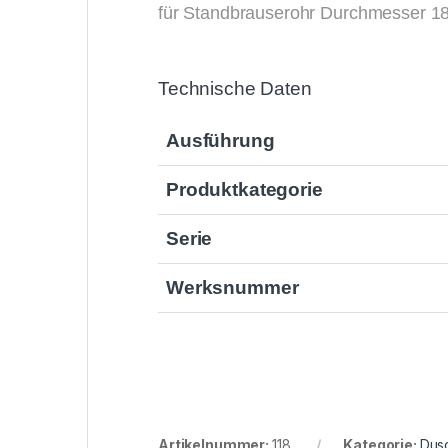
für Standbrauserohr Durchmesser 18
Technische Daten
Ausführung
Produktkategorie
Serie
Werksnummer
Artikelnummer:
118
Kategorie:
Dus