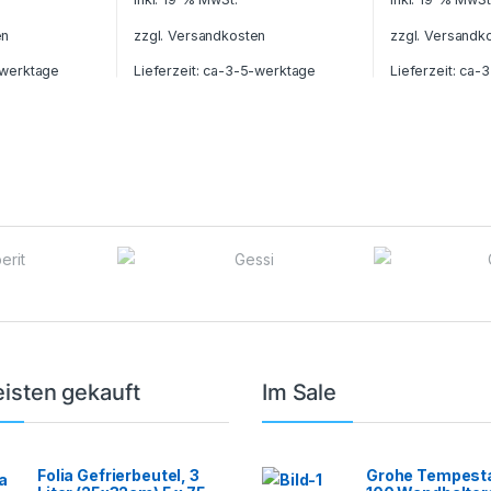
en
zzgl.
Versandkosten
zzgl.
Versandk
werktage
Lieferzeit:
ca-3-5-werktage
Lieferzeit:
ca-3
isten gekauft
Im Sale
Folia Gefrierbeutel, 3
Grohe Tempesta