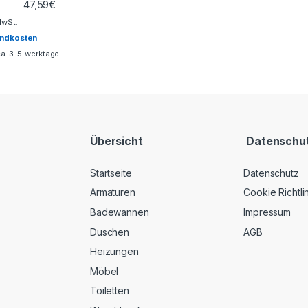
47,59
€
MwSt.
andkosten
ca-3-5-werktage
Übersicht
Datenschu
Startseite
Datenschutz
Armaturen
Cookie Richtli
Badewannen
Impressum
Duschen
AGB
Heizungen
Möbel
Toiletten