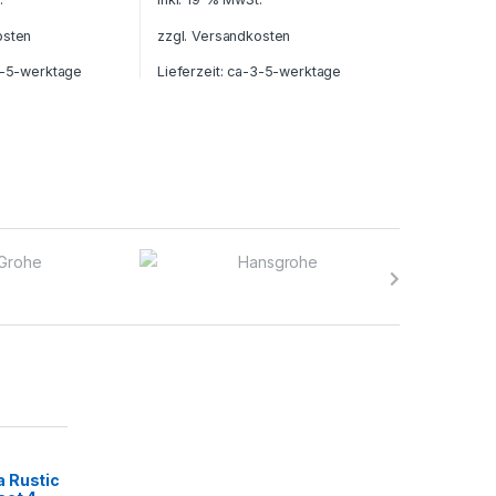
osten
zzgl.
Versandkosten
-5-werktage
Lieferzeit:
ca-3-5-werktage
 Rustic