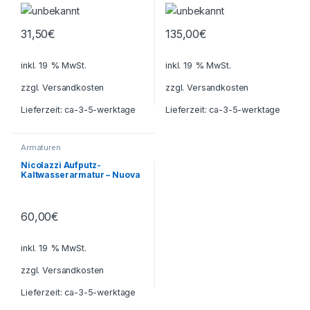
Spültischarmatur
Einhandmischer Mischer
31,50
€
135,00
€
inkl. 19 % MwSt.
inkl. 19 % MwSt.
zzgl.
Versandkosten
zzgl.
Versandkosten
Lieferzeit:
ca-3-5-werktage
Lieferzeit:
ca-3-5-werktage
Armaturen
Nicolazzi Aufputz-
Kaltwasserarmatur – Nuova
Brenta (Art. 2546)
60,00
€
inkl. 19 % MwSt.
zzgl.
Versandkosten
Lieferzeit:
ca-3-5-werktage