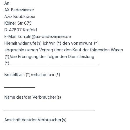
An :
AX Badezimmer
Aziz Boubkraoui
Kölner Str. 675
D-47807 Krefeld
E-Mail: kontakt@ax-badezimmer.de
Hiermit widerrufe(n) ich/wir (*) den von mir/uns (*)
abgeschlossenen Vertrag über den Kauf der folgenden Waren
(*)/die Erbringung der folgenden Dienstleistung
(*)_____________________________________________________
Bestellt am (*)/erhalten am (*)
__________________
Name des/der Verbraucher(s)
_____________________________________________________
Anschrift des/der Verbraucher(s)