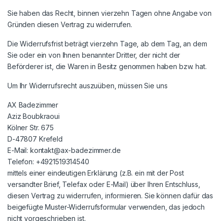
Sie haben das Recht, binnen vierzehn Tagen ohne Angabe von
Gründen diesen Vertrag zu widerrufen.
Die Widerrufsfrist beträgt vierzehn Tage, ab dem Tag, an dem
Sie oder ein von Ihnen benannter Dritter, der nicht der
Beförderer ist, die Waren in Besitz genommen haben bzw. hat.
Um Ihr Widerrufsrecht auszuüben, müssen Sie uns
AX Badezimmer
Aziz Boubkraoui
Kölner Str. 675
D-47807 Krefeld
E-Mail: kontakt@ax-badezimmer.de
Telefon: +4921519314540
mittels einer eindeutigen Erklärung (z.B. ein mit der Post
versandter Brief, Telefax oder E-Mail) über Ihren Entschluss,
diesen Vertrag zu widerrufen, informieren. Sie können dafür das
beigefügte Muster-Widerrufsformular verwenden, das jedoch
nicht vorgeschrieben ist.