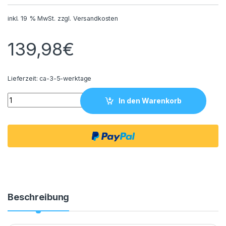
inkl. 19 % MwSt.
zzgl.
Versandkosten
139,98
€
Lieferzeit:
ca-3-5-werktage
Teppich Flower 160x230 quantity
In den Warenkorb
Beschreibung