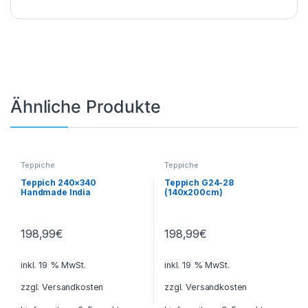
Ähnliche Produkte
Teppiche
Teppiche
Teppich 240×340
Teppich G24-28
Handmade India
(140x200cm)
198,99
€
198,99
€
inkl. 19 % MwSt.
inkl. 19 % MwSt.
zzgl.
Versandkosten
zzgl.
Versandkosten