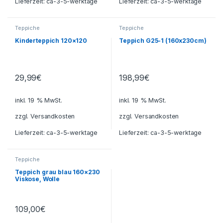
Lieferzeit:
ca-3-5-werktage
Lieferzeit:
ca-3-5-werktage
Teppiche
Teppiche
Kinderteppich 120×120
Teppich G25-1 (160x230cm)
29,99
€
198,99
€
inkl. 19 % MwSt.
inkl. 19 % MwSt.
zzgl.
Versandkosten
zzgl.
Versandkosten
Lieferzeit:
ca-3-5-werktage
Lieferzeit:
ca-3-5-werktage
Teppiche
Teppich grau blau 160×230
Viskose, Wolle
109,00
€