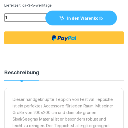
Lieferzeit:
ca-3-5-werktage
Teppich Festival 200x200 Rund quantity
In den Warenkorb
Beschreibung
Dieser handgeknüpfte Teppich von Festival Teppiche
ist ein perfektes Accessoire für jeden Raum. Mit seiner
Größe von 200×200 cm und dem oliv grünen
Sisal/Seegras Material ist er besonders robust und
leicht zu reinigen. Der Teppich ist allergikergeeignet,