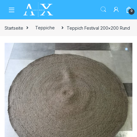
Skip to navigation
Skip to content
0
Startseite
Teppiche
Teppich Festival 200×200 Rund