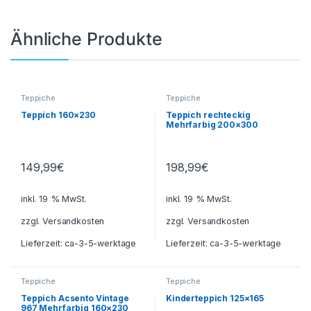
Ähnliche Produkte
Teppiche
Teppiche
Teppich 160×230
Teppich rechteckig
Mehrfarbig 200×300
149,99
€
198,99
€
inkl. 19 % MwSt.
inkl. 19 % MwSt.
zzgl.
Versandkosten
zzgl.
Versandkosten
Lieferzeit:
ca-3-5-werktage
Lieferzeit:
ca-3-5-werktage
Teppiche
Teppiche
Teppich Acsento Vintage
Kinderteppich 125×165
967 Mehrfarbig 160×230