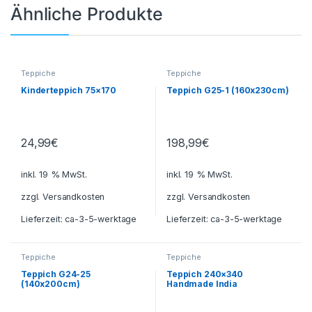
Ähnliche Produkte
Teppiche
Teppiche
Kinderteppich 75×170
Teppich G25-1 (160x230cm)
24,99
€
198,99
€
inkl. 19 % MwSt.
inkl. 19 % MwSt.
zzgl.
Versandkosten
zzgl.
Versandkosten
Lieferzeit:
ca-3-5-werktage
Lieferzeit:
ca-3-5-werktage
Teppiche
Teppiche
Teppich G24-25
Teppich 240×340
(140x200cm)
Handmade India