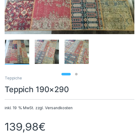
Teppiche
Teppich 190×290
inkl. 19 % MwSt.
zzgl.
Versandkosten
139,98
€