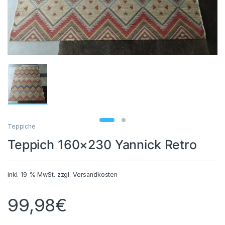
Teppiche
Teppich 160×230 Yannick Retro
inkl. 19 % MwSt.
zzgl.
Versandkosten
99,98
€