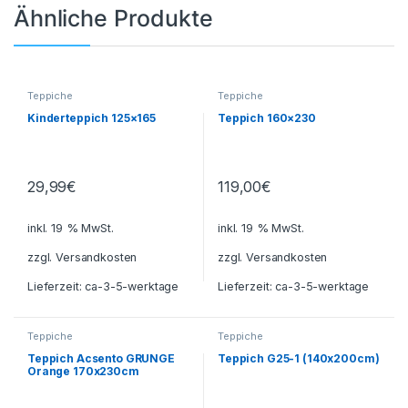
Ähnliche Produkte
Teppiche
Teppiche
Kinderteppich 125×165
Teppich 160×230
29,99
€
119,00
€
inkl. 19 % MwSt.
inkl. 19 % MwSt.
zzgl.
Versandkosten
zzgl.
Versandkosten
Lieferzeit:
ca-3-5-werktage
Lieferzeit:
ca-3-5-werktage
Teppiche
Teppiche
Teppich Acsento GRUNGE
Teppich G25-1 (140x200cm)
Orange 170x230cm