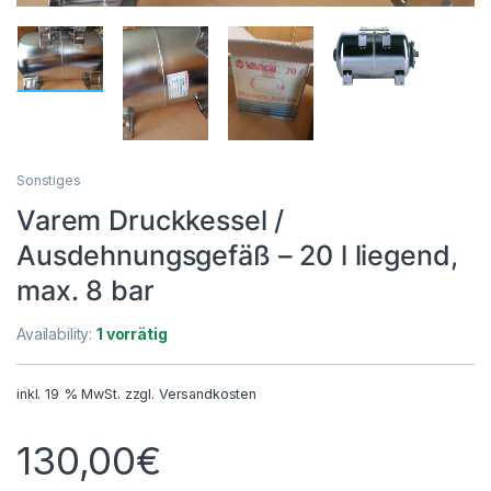
Sonstiges
Varem Druckkessel /
Ausdehnungsgefäß – 20 l liegend,
max. 8 bar
Availability:
1 vorrätig
inkl. 19 % MwSt.
zzgl.
Versandkosten
130,00
€