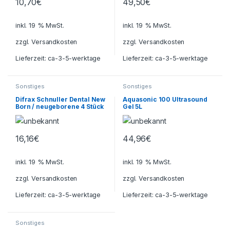
10,70
€
49,50
€
inkl. 19 % MwSt.
inkl. 19 % MwSt.
zzgl.
Versandkosten
zzgl.
Versandkosten
Lieferzeit:
ca-3-5-werktage
Lieferzeit:
ca-3-5-werktage
Sonstiges
Sonstiges
Difrax Schnuller Dental New
Aquasonic 100 Ultrasound
Born / neugeborene 4 Stück
Gel 5L
Sparpaket
16,16
€
44,96
€
inkl. 19 % MwSt.
inkl. 19 % MwSt.
zzgl.
Versandkosten
zzgl.
Versandkosten
Lieferzeit:
ca-3-5-werktage
Lieferzeit:
ca-3-5-werktage
Sonstiges