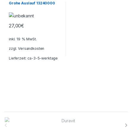
Grohe Auslauf 13240000
27,00
€
inkl. 19 % MwSt.
zzgl.
Versandkosten
Lieferzeit:
ca-3-5-werktage
B
r