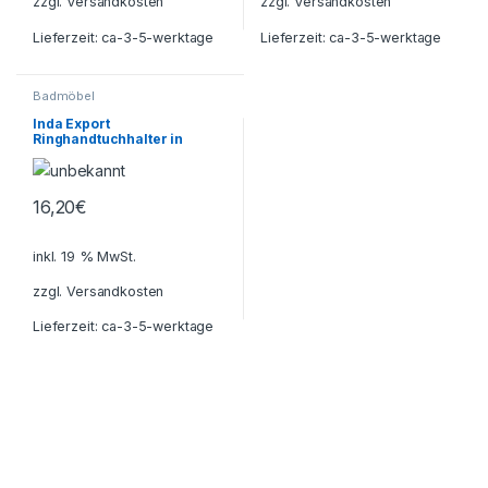
zzgl.
Versandkosten
zzgl.
Versandkosten
Lieferzeit:
ca-3-5-werktage
Lieferzeit:
ca-3-5-werktage
Badmöbel
Inda Export
Ringhandtuchhalter in
Chromoptik A22160-CR-003
16,20
€
inkl. 19 % MwSt.
zzgl.
Versandkosten
Lieferzeit:
ca-3-5-werktage