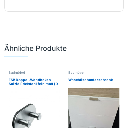
Ähnliche Produkte
Badmöbel
Badmöbel
FSB Doppel-Wandhaken
Waschtischunterschrank
Suizid Edelstahl fein matt (0
82 8260 01007 6204)