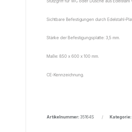
Stützgriff für WC oder Dusche aus Edelstahl 
Sichtbare Befestigungen durch Edelstahl-Plat
Stärke der Befestigungsplatte: 3,5 mm.
Maße: 850 x 600 x 100 mm.
CE-Kennzeichnung.
Artikelnummer:
35164S
Kategorie