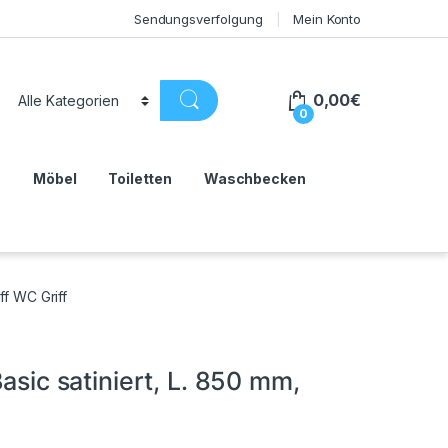
Sendungsverfolgung
Mein Konto
0,00
€
0
n
Möbel
Toiletten
Waschbecken
ff WC Griff
Basic satiniert, L. 850 mm,