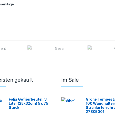
werktage
isten gekauft
Im Sale
Folia Gefrierbeutel, 3
Grohe Tempesta
Liter (25x32cm) 5 x 75
100 Wandhalter
Stück
Strahlarten ch
27805001