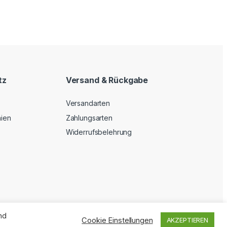
tz
Versand & Rückgabe
Versandarten
nien
Zahlungsarten
Widerrufsbelehrung
nd
Cookie Einstellungen
AKZEPTIEREN