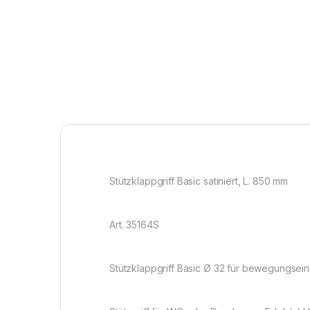
Stützklappgriff Basic satiniert, L. 850 mm
Art. 35164S
Stützklappgriff Basic Ø 32 für bewegungsei