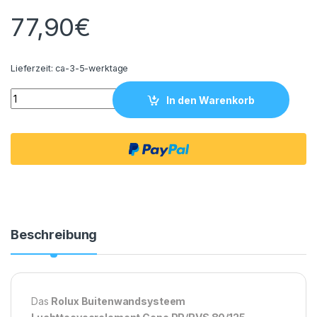
77,90
€
Lieferzeit:
ca-3-5-werktage
Rolux Außenwandsystem Luftzufuhr-Element Kegel PP/Edelst
In den Warenkorb
Beschreibung
Das
Rolux Buitenwandsysteem