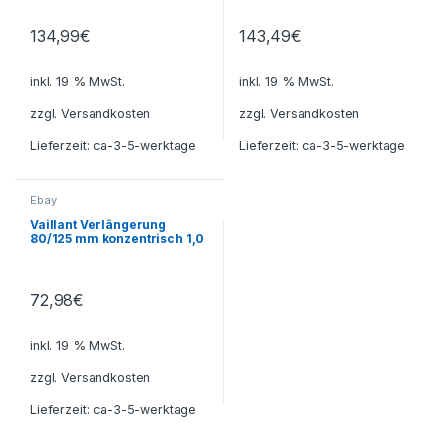
134,99
€
143,49
€
inkl. 19 % MwSt.
inkl. 19 % MwSt.
zzgl.
Versandkosten
zzgl.
Versandkosten
Lieferzeit:
ca-3-5-werktage
Lieferzeit:
ca-3-5-werktage
Ebay
Vaillant Verlängerung
80/125 mm konzentrisch 1,0
m PP
72,98
€
inkl. 19 % MwSt.
zzgl.
Versandkosten
Lieferzeit:
ca-3-5-werktage