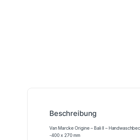
Beschreibung
Van Marcke Origine – Bali II – Handwaschbe
-400 x 270 mm