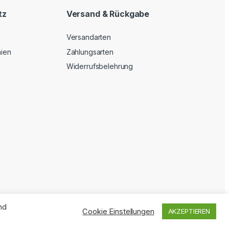
tz
Versand & Rückgabe
Versandarten
nien
Zahlungsarten
Widerrufsbelehrung
nd
Cookie Einstellungen
AKZEPTIEREN