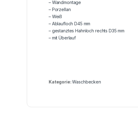
– Wandmontage
– Porzellan
– Weiß
– Ablaufloch D45 mm
– gestanztes Hahnloch rechts D35 mm
– mit Überlauf
Kategorie:
Waschbecken